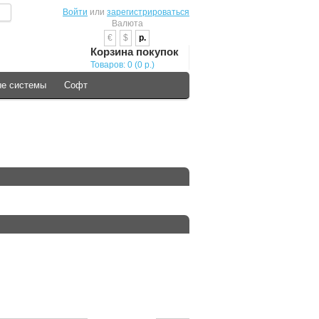
Войти
или
зарегистрироваться
Валюта
€
$
р.
Корзина покупок
Товаров: 0 (0 р.)
е системы
Cофт