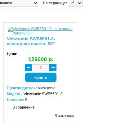
На странице:
Viewsonic SWB5501-3-
сенсорная панель 55"
Цена:
129000 р.
Производитель:
Viewsonic
Модель:
Viewsonic SWB5501-3
Наличие:
9
В сравнение
В закладки