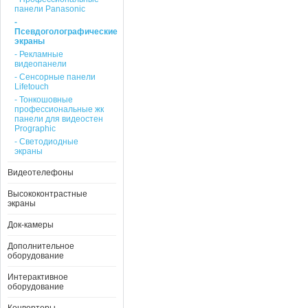
панели Panasonic
-
Псевдоголографические
экраны
- Рекламные
видеопанели
- Сенсорные панели
Lifetouch
- Тонкошовные
профессиональные жк
панели для видеостен
Prographic
- Светодиодные
экраны
Видеотелефоны
Высококонтрастные
экраны
Док-камеры
Дополнительное
оборудование
Интерактивное
оборудование